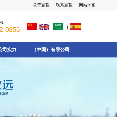
关于耀强
联系耀强
网站地图
线
2-0855
公司实力
（中国）有限公司