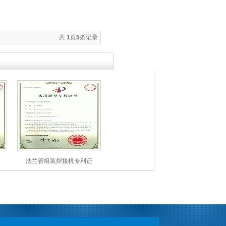
共
1
页
5
条记录
法兰管组装焊接机专利证