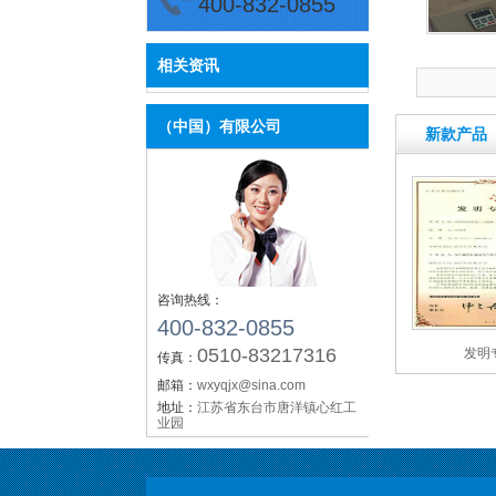
400-832-0855
相关资讯
（中国）有限公司
新款产品
咨询热线：
400-832-0855
0510-83217316
发明
传真：
邮箱：
wxyqjx@sina.com
地址：
江苏省东台市唐洋镇心红工
业园