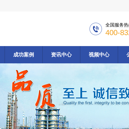
全国服务热
400-83
成功案例
资讯中心
视频中心