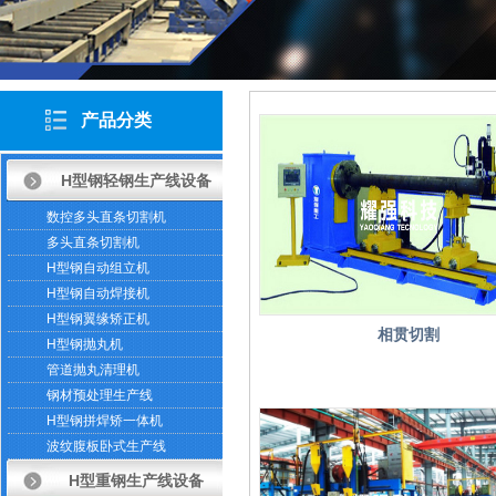
产品分类
H型钢轻钢生产线设备
数控多头直条切割机
多头直条切割机
H型钢自动组立机
H型钢自动焊接机
H型钢翼缘矫正机
相贯切割
H型钢抛丸机
管道抛丸清理机
钢材预处理生产线
H型钢拼焊矫一体机
波纹腹板卧式生产线
H型重钢生产线设备