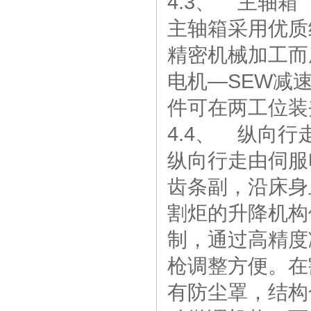
4.3、 主轴箱
主轴箱采用优质
精密机械加工而
电机—SEW减
件可在两工位装
4.4、 纵向行
纵向行走由伺服
齿条副，沿床身
割炬的升降机构
制，通过高精度
枪调整方便。在
有防尘罩，结构