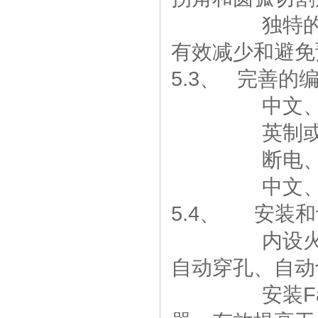
独特的明盲
有效减少和避免
5.3、 完善
中文、英文
英制或公制
断电、断点
中文、英文
5.4、 安装
内设火焰、
自动穿孔、自动
安装Fast