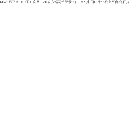
MK在线平台（中国）官网
|
MK官方端网站登录入口_MK(中国)
|
华亿线上平台(集团)