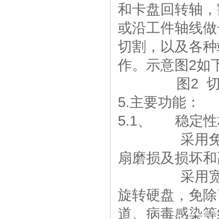
和卡盘回转轴，
或沿工件轴线做
切割，以及各种
作。示意图2如
图2 切割
5.主要功能：
5.1、 稳定
采用免风扇低
扇磨损及损坏和
采用宽温级
旋转硬盘，免除
道、病毒感染等