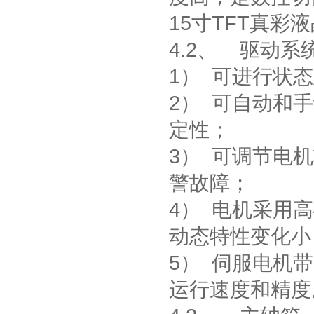
15寸TFT真
4.2、 驱动
1） 可进行状
2） 可自动和
定性；
3） 可调节电
警故障；
4） 电机采用
动态特性变化小
5） 伺服电机
运行速度和精度