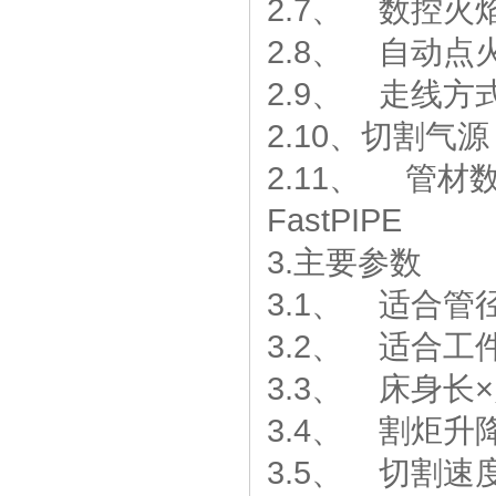
2.7、 数控火
2.8、 自动
2.9、 走线
2.10、切割
2.11、 管材
FastPIPE
3.主要参数
3.1、 适合管径
3.2、 适合工
3.3、 床身长×宽
3.4、 割炬升
3.5、 切割速