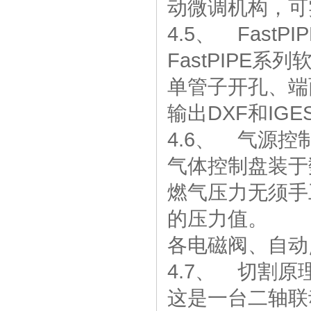
动微调机构，可
4.5、 Fast
FastPIPE
单管子开孔、端
输出DXF和IG
4.6、 气源控
气体控制盘装于
燃气压力无须手
的压力值。
各电磁阀、自动
4.7、 切割原
这是一台二轴联