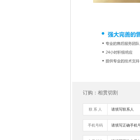
订购：相贯切割
联 系 人
手机号码