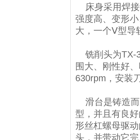
床身采用焊接
强度高、变形小
大，一个Ⅴ型导
铣削头为TX-
围大、刚性好、
630rpm，安装
滑台是铸造而
型，并且有良好
形丝杠螺母驱动
头，并带动它完