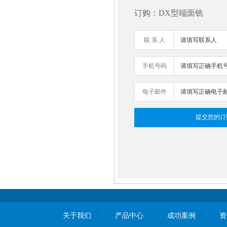
订购：DX型端面铣
联 系 人
手机号码
电子邮件
关于我们
产品中心
成功案例
资