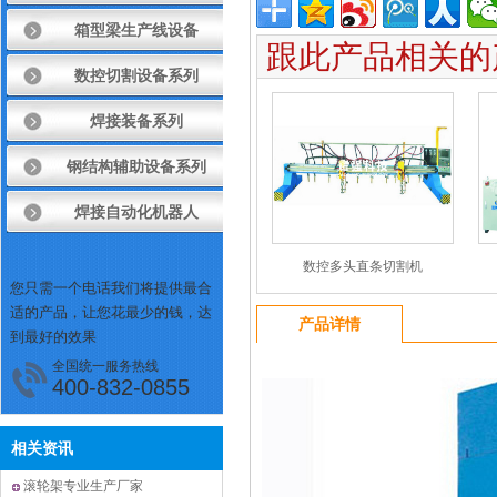
箱型梁生产线设备
跟此产品相关的
数控切割设备系列
焊接装备系列
钢结构辅助设备系列
焊接自动化机器人
数控多头直条切割机
您只需一个电话我们将提供最合
适的产品，让您花最少的钱，达
产品详情
到最好的效果
全国统一服务热线
400-832-0855
相关资讯
滚轮架专业生产厂家