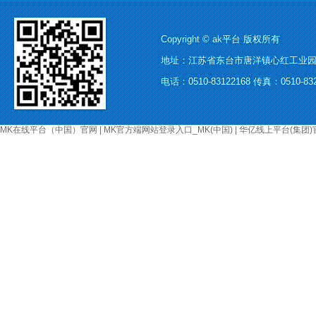
Copyright © ak平台 版权所有
地址：江苏省东台市唐洋镇心红工业园 苏I
电话：0510-83122168 传真：0510-832
MK在线平台（中国）官网
|
MK官方端网站登录入口_MK(中国)
|
华亿线上平台(集团)