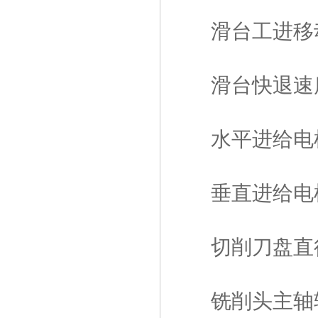
滑台工进移动速度
滑台快退速度：
水平进给电机功率:
垂直进给电机功率
切削刀盘直径：
铣削头主轴转速