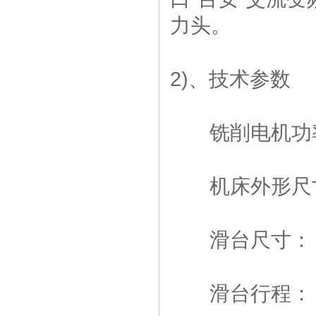
力头。
2)、技术参数
铣削电机功率： 
机床外形尺寸： 
滑台尺寸： 长
滑台行程： 