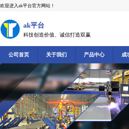
欢迎进入ak平台官方网站！
ak平台
科技创造价值、诚信打造双赢
公司首页
关于我们
产品中心
成