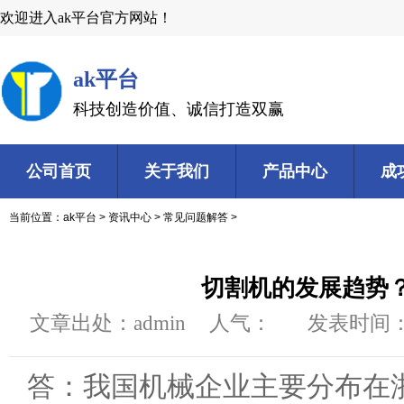
欢迎进入ak平台官方网站！
ak平台
科技创造价值、诚信打造双赢
公司首页
关于我们
产品中心
成
当前位置：
ak平台
>
资讯中心
>
常见问题解答
>
切割机的发展趋势
文章出处：admin
人气：
发表时间：20
答：我国机械企业主要分布在