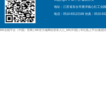
地址：江苏省东台市唐洋镇心红工业园 苏I
电话：0510-83122168 传真：0510-832
MK在线平台（中国）官网
|
MK官方端网站登录入口_MK(中国)
|
华亿线上平台(集团)