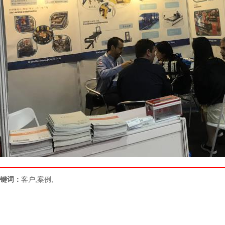
键词：
客户,案例,