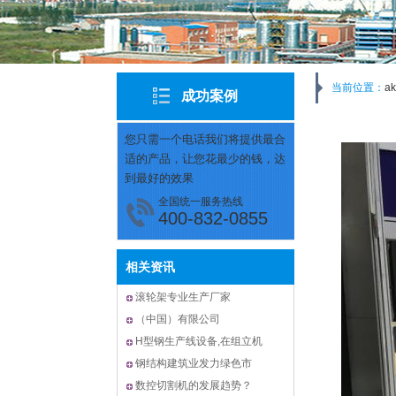
当前位置：
a
成功案例
您只需一个电话我们将提供最合
适的产品，让您花最少的钱，达
到最好的效果
全国统一服务热线
400-832-0855
相关资讯
滚轮架专业生产厂家
（中国）有限公司
H型钢生产线设备,在组立机
钢结构建筑业发力绿色市
数控切割机的发展趋势？