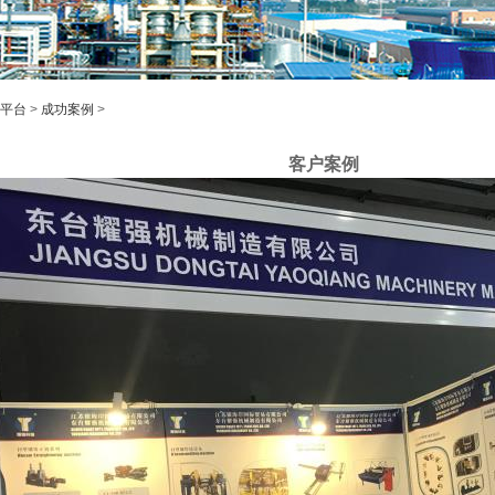
k平台
>
成功案例
>
客户案例