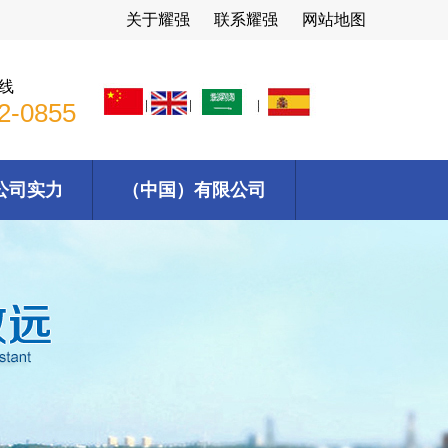
关于耀强
联系耀强
网站地图
线
2-0855
公司实力
（中国）有限公司